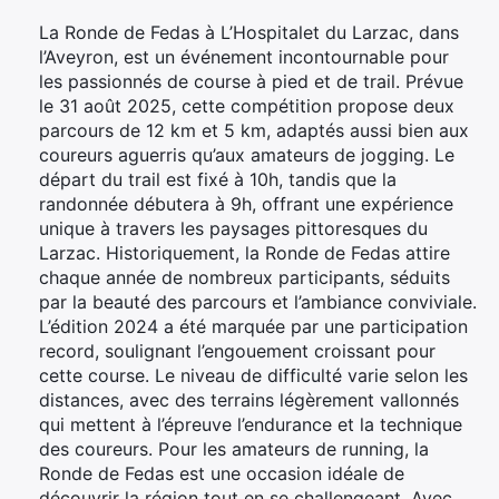
La Ronde de Fedas à L’Hospitalet du Larzac, dans
l’Aveyron, est un événement incontournable pour
les passionnés de course à pied et de trail. Prévue
le 31 août 2025, cette compétition propose deux
parcours de 12 km et 5 km, adaptés aussi bien aux
coureurs aguerris qu’aux amateurs de jogging. Le
départ du trail est fixé à 10h, tandis que la
randonnée débutera à 9h, offrant une expérience
unique à travers les paysages pittoresques du
Larzac. Historiquement, la Ronde de Fedas attire
chaque année de nombreux participants, séduits
par la beauté des parcours et l’ambiance conviviale.
L’édition 2024 a été marquée par une participation
record, soulignant l’engouement croissant pour
cette course. Le niveau de difficulté varie selon les
distances, avec des terrains légèrement vallonnés
qui mettent à l’épreuve l’endurance et la technique
des coureurs. Pour les amateurs de running, la
Ronde de Fedas est une occasion idéale de
découvrir la région tout en se challengeant. Avec