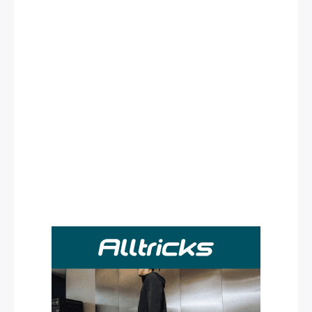
Rechercher
: