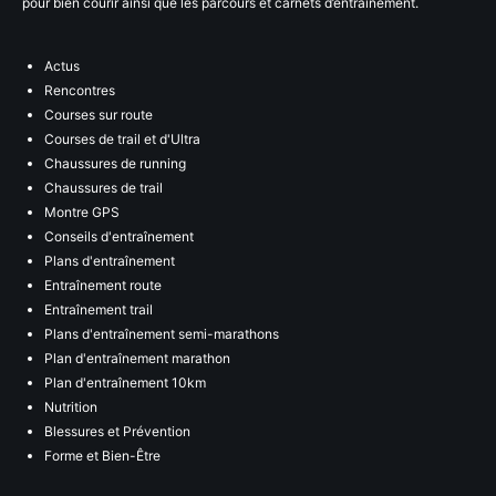
pour bien courir ainsi que les parcours et carnets d’entraînement.
Actus
Rencontres
Courses sur route
Courses de trail et d'Ultra
Chaussures de running
Chaussures de trail
Montre GPS
Conseils d'entraînement
Plans d'entraînement
Entraînement route
Entraînement trail
Plans d'entraînement semi-marathons
Plan d'entraînement marathon
Plan d'entraînement 10km
Nutrition
Blessures et Prévention
Forme et Bien-Être