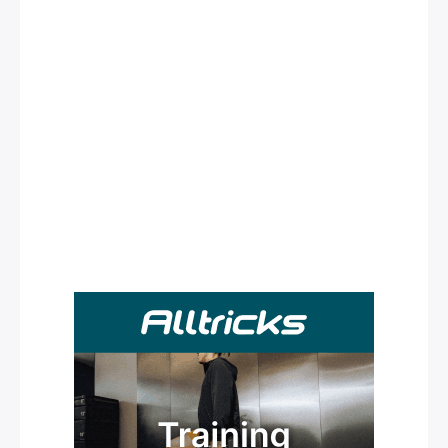
Rechercher
: