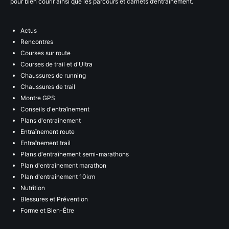
pour bien courir ainsi que les parcours et carnets d’entraînement.
Actus
Rencontres
Courses sur route
Courses de trail et d'Ultra
Chaussures de running
Chaussures de trail
Montre GPS
Conseils d'entraînement
Plans d'entraînement
Entraînement route
Entraînement trail
Plans d'entraînement semi-marathons
Plan d'entraînement marathon
Plan d'entraînement 10km
Nutrition
Blessures et Prévention
Forme et Bien-Être