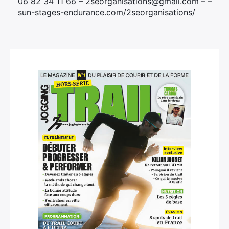
06 82 34 11 66 – 2seorganisations@gmail.com – –
sun-stages-endurance.com/2seorganisations/