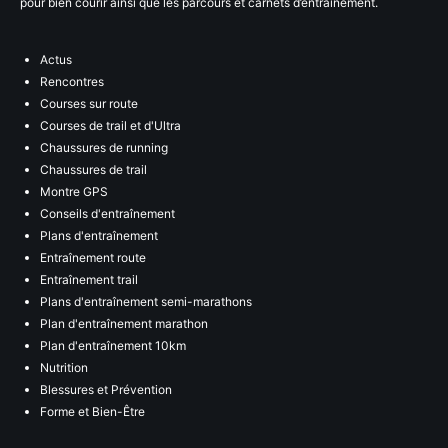
pour bien courir ainsi que les parcours et carnets d’entraînement.
Actus
Rencontres
Courses sur route
Courses de trail et d'Ultra
Chaussures de running
Chaussures de trail
Montre GPS
Conseils d'entraînement
Plans d'entraînement
Entraînement route
Entraînement trail
Plans d'entraînement semi-marathons
Plan d'entraînement marathon
Plan d'entraînement 10km
Nutrition
Blessures et Prévention
Forme et Bien-Être