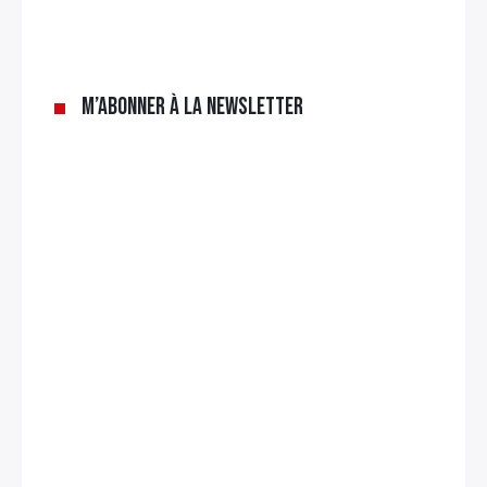
M’abonner à la newsletter
Rechercher
: