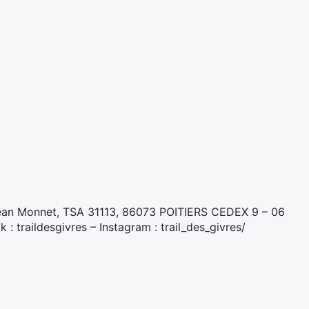
Jean Monnet, TSA 31113, 86073 POITIERS CEDEX 9 – 06
: traildesgivres – Instagram : trail_des_givres/