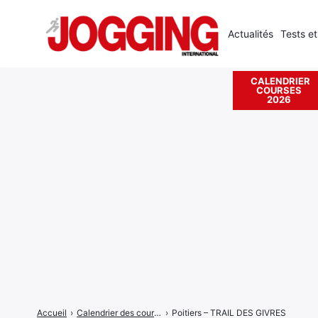
Actualités
Tests et
CALENDRIER
COURSES
Rechercher
2026
:
Accueil
›
Calendrier des courses
›
Poitiers – TRAIL DES GIVRES