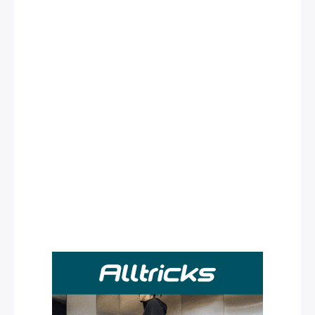
Rechercher
: