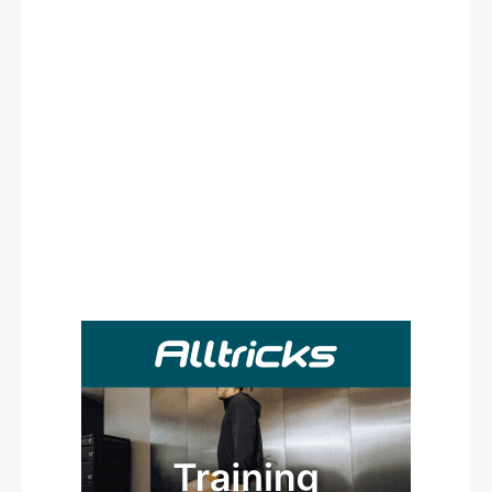
Rechercher
: