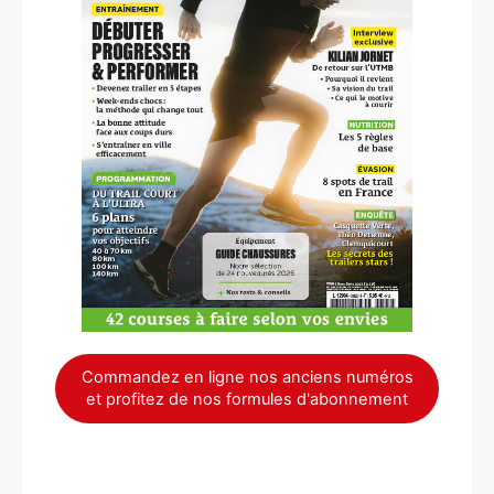
Commandez en ligne nos anciens numéros
et profitez de nos formules d'abonnement