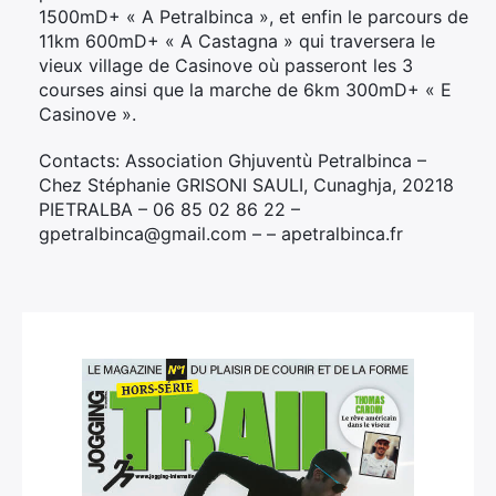
1500mD+ « A Petralbinca », et enfin le parcours de
11km 600mD+ « A Castagna » qui traversera le
vieux village de Casinove où passeront les 3
courses ainsi que la marche de 6km 300mD+ « E
Casinove ».
Contacts: Association Ghjuventù Petralbinca –
Chez Stéphanie GRISONI SAULI, Cunaghja, 20218
PIETRALBA – 06 85 02 86 22 –
gpetralbinca@gmail.com – – apetralbinca.fr