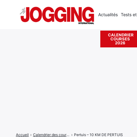
Actualités
Tests et
CALENDRIER
COURSES
Rechercher
2026
:
Accueil
›
Calendrier des courses
›
Pertuis – 10 KM DE PERTUIS