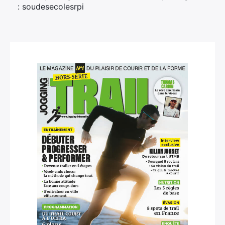
: soudesecolesrpi