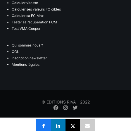
Calculer vitesse
Calculer ses valeurs FC cibles
Calculer sa FC Max
Tester sa récupération FCM
Test VMA Cooper
Qui sommes nous ?
CGU
Inscription newsletter
Mentions légales
© EDITIONS RIVA – 2022
Élément
Élément
Élément
de
de
de
menu
menu
menu