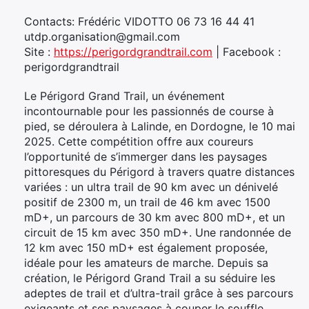
Contacts: Frédéric VIDOTTO 06 73 16 44 41
utdp.organisation@gmail.com
Site :
https://perigordgrandtrail.com
| Facebook :
perigordgrandtrail
Le Périgord Grand Trail, un événement
incontournable pour les passionnés de course à
pied, se déroulera à Lalinde, en Dordogne, le 10 mai
2025. Cette compétition offre aux coureurs
l’opportunité de s’immerger dans les paysages
pittoresques du Périgord à travers quatre distances
variées : un ultra trail de 90 km avec un dénivelé
positif de 2300 m, un trail de 46 km avec 1500
mD+, un parcours de 30 km avec 800 mD+, et un
circuit de 15 km avec 350 mD+. Une randonnée de
12 km avec 150 mD+ est également proposée,
idéale pour les amateurs de marche. Depuis sa
création, le Périgord Grand Trail a su séduire les
adeptes de trail et d’ultra-trail grâce à ses parcours
exigeants et ses paysages à couper le souffle.