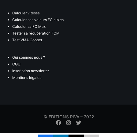
Calculer vitesse
Calculer ses valeurs FC cibles
Calculer sa FC Max
Tester sa récupération FCM
Test VMA Cooper
Qui sommes nous ?
CGU
Inscription newsletter
Mentions légales
© EDITIONS RIVA – 2022
Élément
Élément
Élément
de
de
de
menu