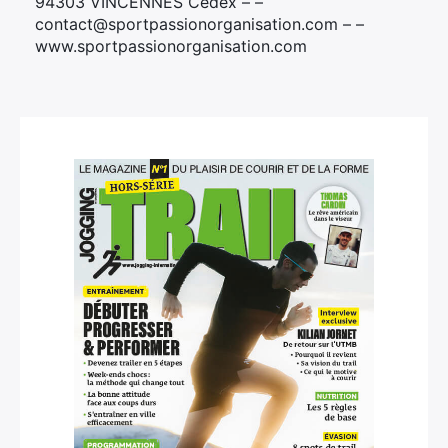
94303 VINCENNES Cedex – –
contact@sportpassionorganisation.com – –
www.sportpassionorganisation.com