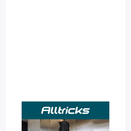
Rechercher
: