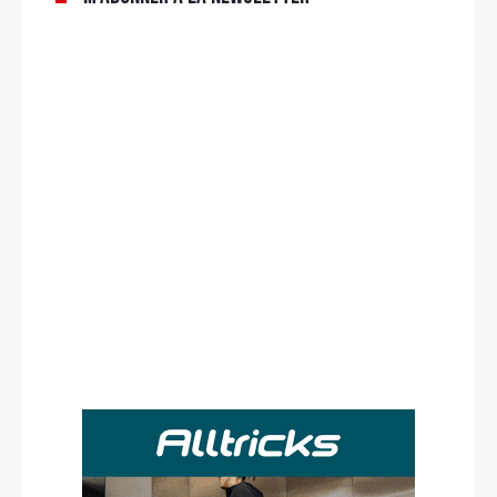
Rechercher
: