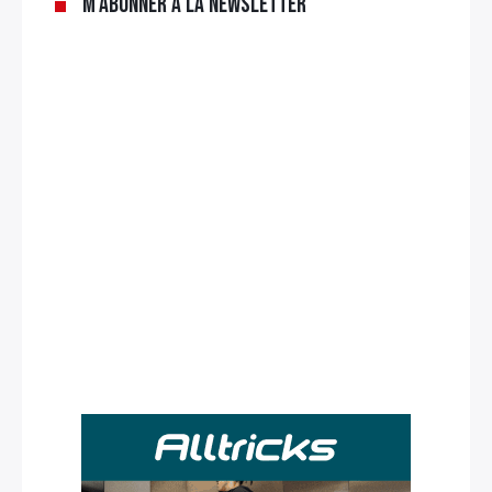
M’abonner à la newsletter
Rechercher
: