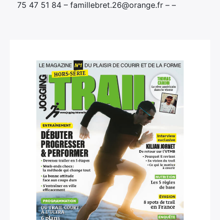
75 47 51 84 – famillebret.26@orange.fr – –