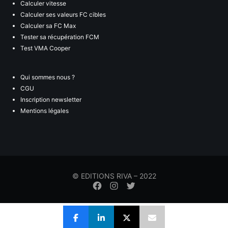
Calculer vitesse
Calculer ses valeurs FC cibles
Calculer sa FC Max
Tester sa récupération FCM
Test VMA Cooper
Qui sommes nous ?
CGU
Inscription newsletter
Mentions légales
© EDITIONS RIVA – 2022
Élément
Élément
Élément
de
de
de
menu
menu
menu