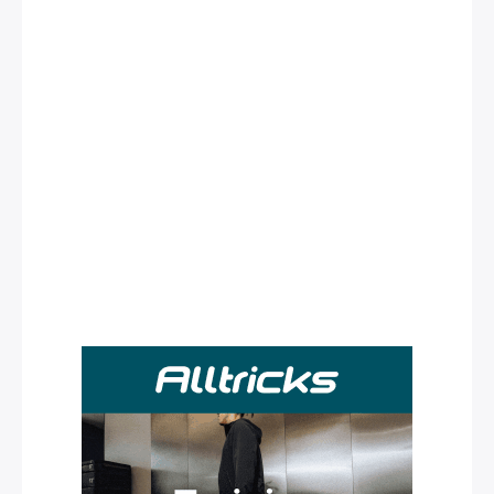
Rechercher
: