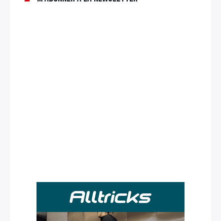
Rechercher
: