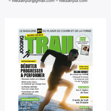
– nieulairpur@gmail.com – nieulairpur.com