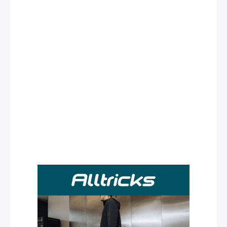
Rechercher
: