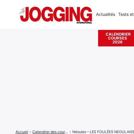
Actualités
Tests et
CALENDRIER
COURSES
Rechercher
2026
:
Accueil
›
Calendrier des courses
›
Néoules – LES FOULÉES NEOULAIS