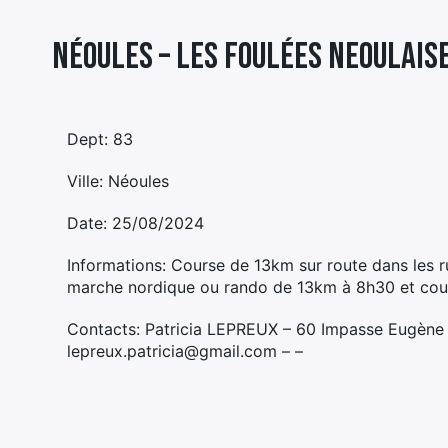
Néoules – LES FOULÉES NEOULAIS
Dept: 83
Ville: Néoules
Date: 25/08/2024
Informations: Course de 13km sur route dans les ru
marche nordique ou rando de 13km à 8h30 et cour
Contacts: Patricia LEPREUX – 60 Impasse Eugène
lepreux.patricia@gmail.com – –