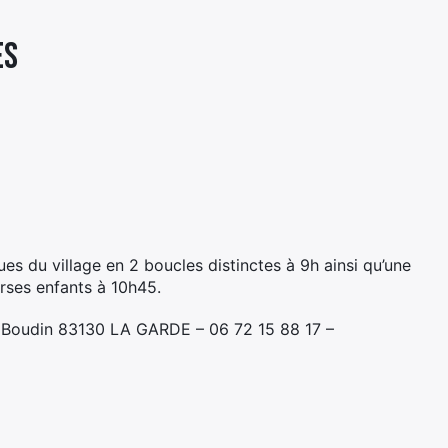
ES
es du village en 2 boucles distinctes à 9h ainsi qu’une
ses enfants à 10h45.
 Boudin 83130 LA GARDE – 06 72 15 88 17 –