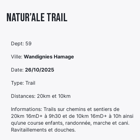
Élément
Natur’ale Trail
Élément
Élément
de
de
de
menu
menu
menu
Dept: 59
Ville:
Wandignies Hamage
Date:
26/10/2025
Type: Trail
Distances: 20km et 10km
Informations: Trails sur chemins et sentiers de
20km 16mD+ à 9h30 et de 10km 16mD+ à 10h ainsi
qu’une course enfants, randonnée, marche et cani.
Ravitaillements et douches.