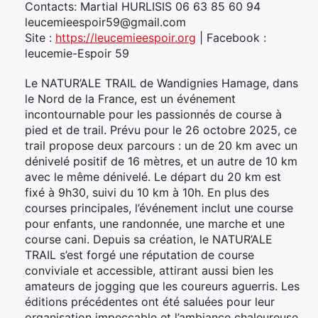
Contacts: Martial HURLISIS 06 63 85 60 94
leucemieespoir59@gmail.com
Site :
https://leucemieespoir.org
| Facebook :
leucemie-Espoir 59
Le NATUR’ALE TRAIL de Wandignies Hamage, dans
le Nord de la France, est un événement
incontournable pour les passionnés de course à
pied et de trail. Prévu pour le 26 octobre 2025, ce
trail propose deux parcours : un de 20 km avec un
dénivelé positif de 16 mètres, et un autre de 10 km
avec le même dénivelé. Le départ du 20 km est
fixé à 9h30, suivi du 10 km à 10h. En plus des
courses principales, l’événement inclut une course
pour enfants, une randonnée, une marche et une
course cani. Depuis sa création, le NATUR’ALE
TRAIL s’est forgé une réputation de course
conviviale et accessible, attirant aussi bien les
amateurs de jogging que les coureurs aguerris. Les
éditions précédentes ont été saluées pour leur
organisation impeccable et l’ambiance chaleureuse.