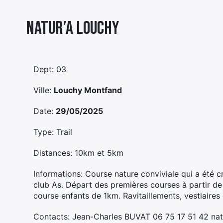
Natur’a Louchy
Dept: 03
Ville:
Louchy Montfand
Date:
29/05/2025
Type: Trail
Distances: 10km et 5km
Informations: Course nature conviviale qui a été cré
club As. Départ des premières courses à partir
course enfants de 1km. Ravitaillements, vestiaires
Contacts: Jean-Charles BUVAT 06 75 17 51 42 n