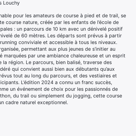
s Louchy
le pour les amateurs de course à pied et de trail, se
 course nature, créée par les enfants de l’école de
ipales : un parcours de 10 km avec un dénivelé positif
ivelé de 60 mètres. Les départs sont prévus à partir
running conviviale et accessible à tous les niveaux.
anisée, permettant aux plus jeunes de s’initier au
été marquées par une ambiance chaleureuse et un esprit
a région. Le parcours, bien balisé, traverse des
déré qui convient aussi bien aux débutants qu’aux
évus tout au long du parcours, et des vestiaires et
icipants. L’édition 2024 a connu un franc succès,
me un événement de choix pour les passionnés de
hon, du trail ou simplement du jogging, cette course
n cadre naturel exceptionnel.