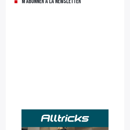
M’abonner à la newsletter
Rechercher
: