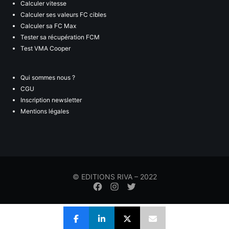
Calculer vitesse
Calculer ses valeurs FC cibles
Calculer sa FC Max
Tester sa récupération FCM
Test VMA Cooper
Qui sommes nous ?
CGU
Inscription newsletter
Mentions légales
© EDITIONS RIVA – 2022
Élément
Élément
Élément
de
de
de
menu
menu
menu