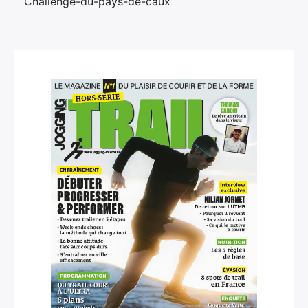
Challenge-du-pays-de-caux