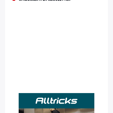
Rechercher
: