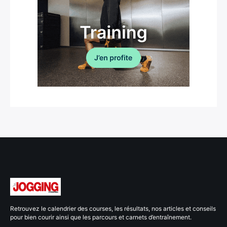
Retrouvez le calendrier des courses, les résultats, nos articles et conseils
pour bien courir ainsi que les parcours et carnets d’entraînement.