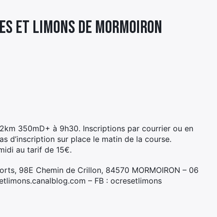
ES ET LIMONS DE MORMOIRON
2km 350mD+ à 9h30. Inscriptions par courrier ou en
as d’inscription sur place le matin de la course.
idi au tarif de 15€.
ports, 98E Chemin de Crillon, 84570 MORMOIRON – 06
setlimons.canalblog.com – FB : ocresetlimons