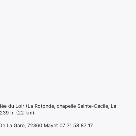
llée du Loir (La Rotonde, chapelle Sainte-Cécile, Le
t 239 m (22 km).
De La Gare, 72360 Mayet 07 71 58 87 17