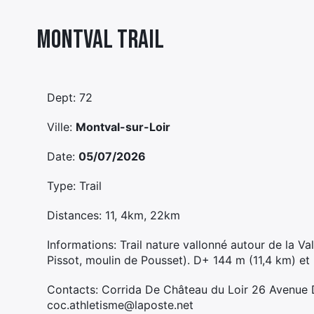
Montval Trail
Dept: 72
Ville:
Montval-sur-Loir
Date:
05/07/2026
Type: Trail
Distances: 11, 4km, 22km
Informations: Trail nature vallonné autour de la Va
Pissot, moulin de Pousset). D+ 144 m (11,4 km) e
Contacts: Corrida De Château du Loir 26 Avenue 
coc.athletisme@laposte.net