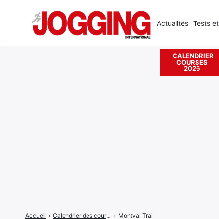
Actualités
Tests et
CALENDRIER
COURSES
Rechercher
2026
:
Accueil
›
Calendrier des courses
›
Montval Trail