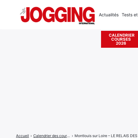
Actualités
Tests et
CALENDRIER
COURSES
Rechercher
2026
:
Accueil
›
Calendrier des courses
›
Montlouis sur Loire – LE RELAIS DE