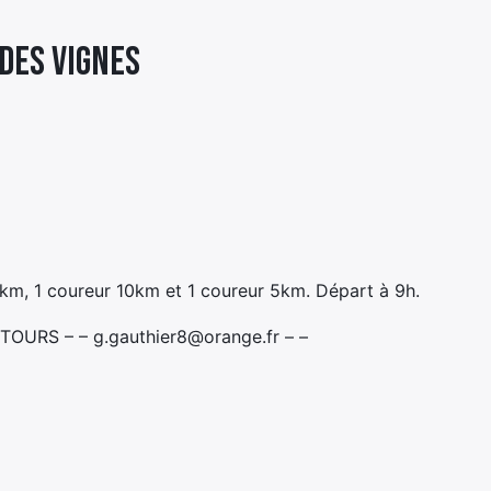
 DES VIGNES
5km, 1 coureur 10km et 1 coureur 5km. Départ à 9h.
 TOURS – – g.gauthier8@orange.fr – –