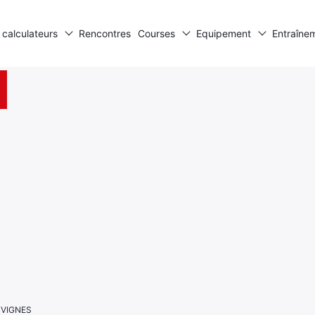
 calculateurs
Rencontres
Courses
Equipement
Entraîne
S VIGNES