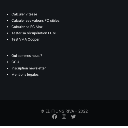
Calculer vitesse
Calculer ses valeurs FC cibles
Calculer sa FC Max
Tester sa récupération FCM
Test VMA Cooper
Qui sommes nous ?
CGU
Inscription newsletter
Mentions légales
© EDITIONS RIVA – 2022
Élément
Élément
Élément
de
de
de
menu