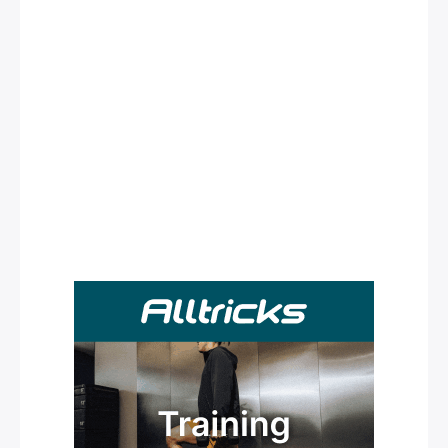
Rechercher
: