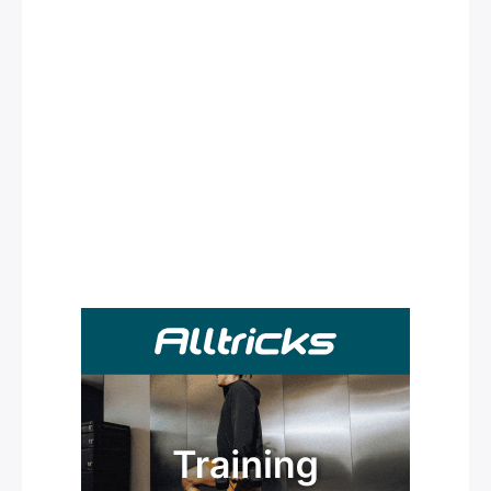
Rechercher
: