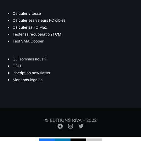
Calculer vitesse
Calculer ses valeurs FC cibles
Calculer sa FC Max
Tester sa récupération FCM
Test VMA Cooper
Qui sommes nous ?
CGU
Inscription newsletter
Mentions légales
© EDITIONS RIVA – 2022
Élément
Élément
Élément
de
de
de
menu