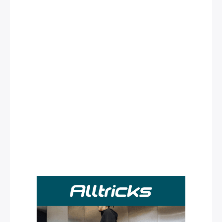
Rechercher
: