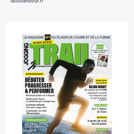
latoulandour.fr