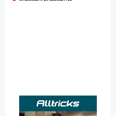
Rechercher
: