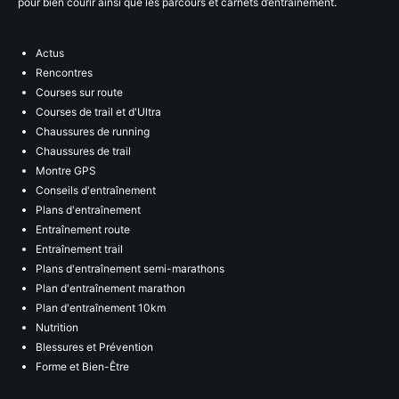
pour bien courir ainsi que les parcours et carnets d’entraînement.
Actus
Rencontres
Courses sur route
Courses de trail et d'Ultra
Chaussures de running
Chaussures de trail
Montre GPS
Conseils d'entraînement
Plans d'entraînement
Entraînement route
Entraînement trail
Plans d'entraînement semi-marathons
Plan d'entraînement marathon
Plan d'entraînement 10km
Nutrition
Blessures et Prévention
Forme et Bien-Être