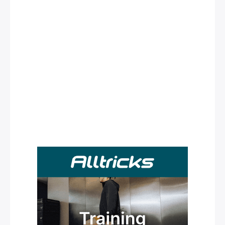
Rechercher
: