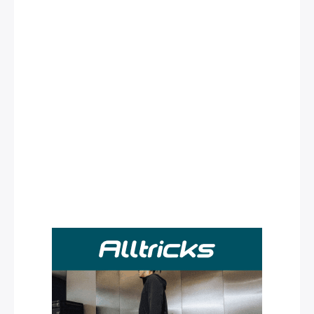
Rechercher
: