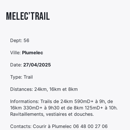
Élément
Melec’trail
Élément
Élément
de
de
de
menu
menu
menu
Dept: 56
Ville:
Plumelec
Date:
27/04/2025
Type: Trail
Distances: 24km, 16km et 8km
Informations: Trails de 24km 590mD+ à 9h, de
16km 330mD+ à 9h30 et de 8km 125mD+ à 10h.
Ravitaillements, vestiaires et douches.
Contacts: Courir à Plumelec 06 48 00 27 06