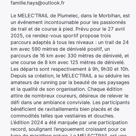
famille.hays@outlook.fr
Le MELEC’TRAIL de Plumelec, dans le Morbihan, est
un événement incontournable pour les passionnés
de trail et de course à pied. Prévu pour le 27 avril
2025, ce rendez-vous sportif propose trois
parcours adaptés à tous les niveaux : un trail de 24
km avec 590 mètres de dénivelé positif, un
parcours de 16 km avec 330 mètres de dénivelé, et
une course de 8 km avec 125 mètres de dénivelé.
Les départs sont respectivement à 9h, 9h30 et 10h.
Depuis sa création, le MELEC’TRAIL a su séduire les
amateurs de running par la beauté de ses paysages
et la qualité de son organisation. Chaque édition
attire de nombreux coureurs, désireux de relever le
défi dans une ambiance conviviale. Les participants
bénéficient de ravitaillements bien placés et de
commodités telles que vestiaires et douches.
L’édition 2024 a été marquée par une participation
record, soulignant l’engouement croissant pour ce
type de marathon nature. Le MELEC’TRAIL est une