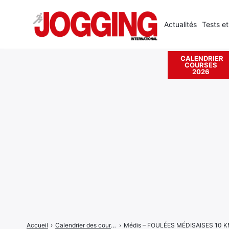
Actualités
Tests et
CALENDRIER
COURSES
Rechercher
2026
:
Accueil
›
Calendrier des courses
›
Médis – FOULÉES MÉDISAISES 10 