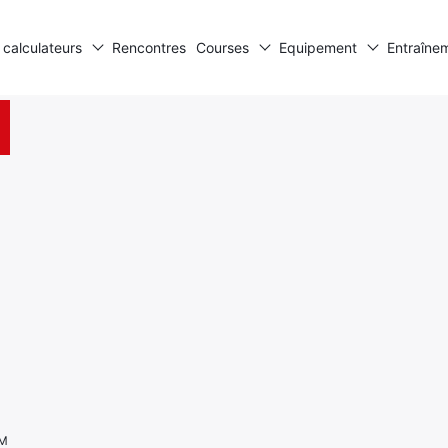
 calculateurs
Rencontres
Courses
Equipement
Entraîne
KM