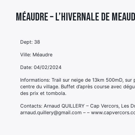
Méaudre – L’HIVERNALE DE MEAU
Dept: 38
Ville: Méaudre
Date: 04/02/2024
Informations: Trail sur neige de 13km 500mD, sur
centre du village. Buffet d’après course avec dég
des prix et tombola.
Contacts: Arnaud QUILLERY – Cap Vercors, Les 
arnaud.quillery@gmail.com – – www.capvercors.