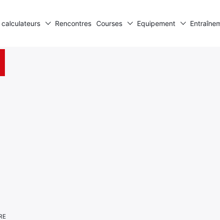
 calculateurs
Rencontres
Courses
Equipement
Entraîne
RE