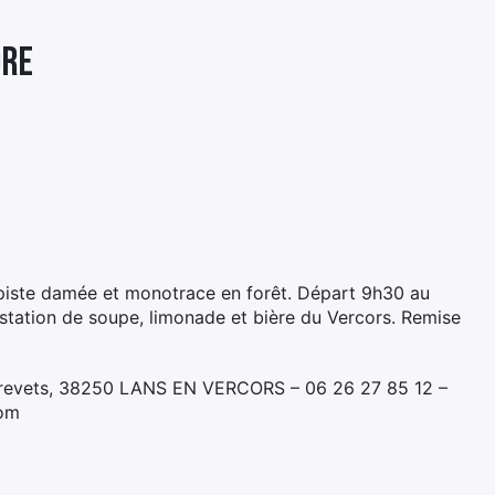
DRE
 piste damée et monotrace en forêt. Départ 9h30 au
ustation de soupe, limonade et bière du Vercors. Remise
Drevets, 38250 LANS EN VERCORS – 06 26 27 85 12 –
com