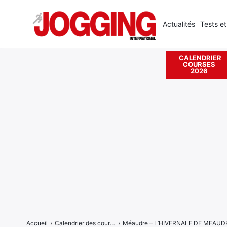
Actualités
Tests et
CALENDRIER
COURSES
Rechercher
2026
:
Accueil
›
Calendrier des courses
›
Méaudre – L’HIVERNALE DE MEAUD