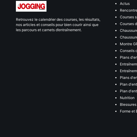
Actus
Rencontr
Courses s
Retrouvez le calendrier des courses, les résultats,
Courses de
nos articles et conseils pour bien courir ainsi que
les parcours et carnets d’entraînement.
Chaussure
Chaussure
Montre G
Conseils 
Plans d'e
Entraînem
Entraîneme
Plans d'e
Plan d'en
Plan d'en
Nutrition
Blessures
Forme et 