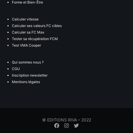
Forme et Bien-Être
Calculer vitesse
Calculer ses valeurs FC cibles
Calculer sa FC Max
Tester sa récupération FCM
Test VMA Cooper
Qui sommes nous ?
CGU
Inscription newsletter
Mentions légales
© EDITIONS RIVA – 2022
Élément
Élément
Élément
de