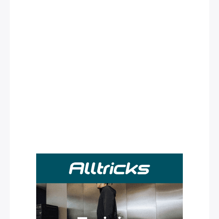
Rechercher
: