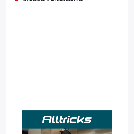
Rechercher
: