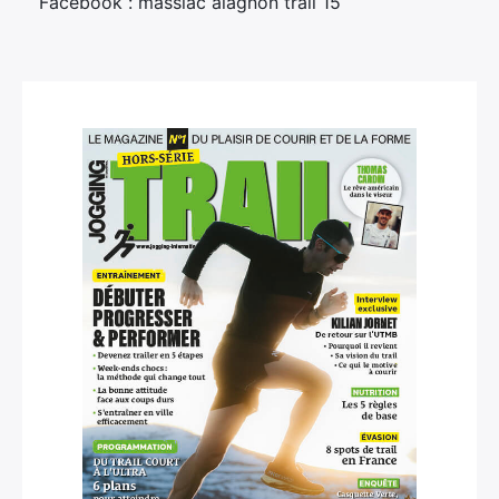
Facebook : massiac alagnon trail 15