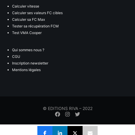
Calculer vitesse
Calculer ses valeurs FC cibles
Calculer sa FC Max
Tester sa récupération FCM
Test VMA Cooper
Qui sommes nous ?
CGU
Inscription newsletter
Mentions légales
© EDITIONS RIVA – 2022
Élément
Élément
Élément
de
de
de
menu
menu
menu