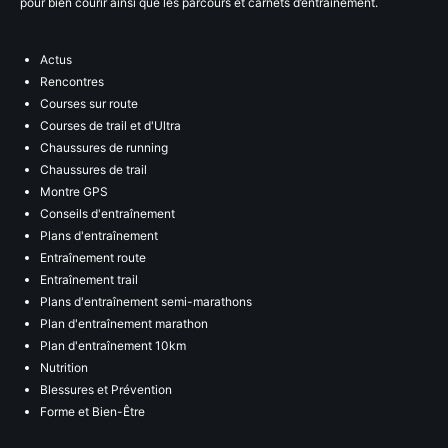
pour bien courir ainsi que les parcours et carnets d’entraînement.
Actus
Rencontres
Courses sur route
Courses de trail et d'Ultra
Chaussures de running
Chaussures de trail
Montre GPS
Conseils d'entraînement
Plans d'entraînement
Entraînement route
Entraînement trail
Plans d'entraînement semi-marathons
Plan d'entraînement marathon
Plan d'entraînement 10km
Nutrition
Blessures et Prévention
Forme et Bien-Être