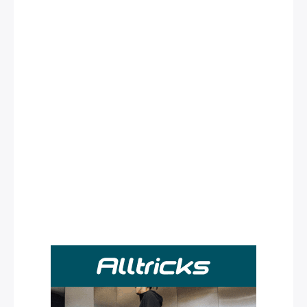
Rechercher
: