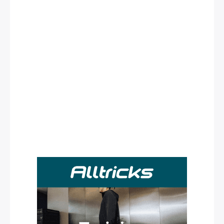
Rechercher
: