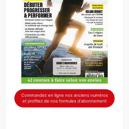
Commandez en ligne nos anciens numéros
et profitez de nos formules d'abonnement