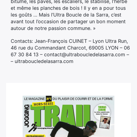
bitume, les pavés, les escaliers, le stabilisé, l’herbe
et même les planches de bois ! Il y en a pour tous
les goûts … Mais l’Ultra Boucle de la Sarra, c’est
avant tout l’occasion de partager un bon moment
autour de notre passion commune. »
Contacts: Jean-François CUINET – Lyon Ultra Run,
46 rue du Commandant Charcot, 69005 LYON – 06
67 30 84 13 – contact@ultraboucledelasarra.com –
– ultraboucledelasarra.com