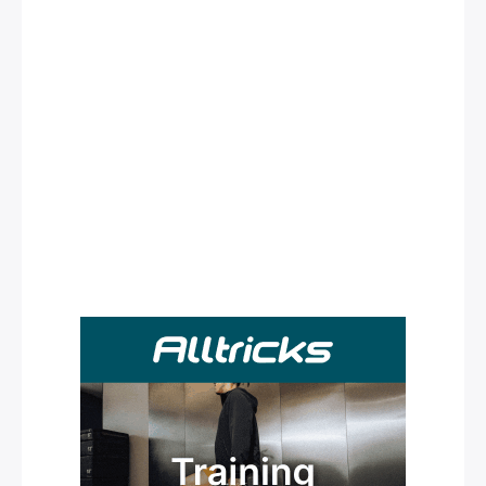
Rechercher
: