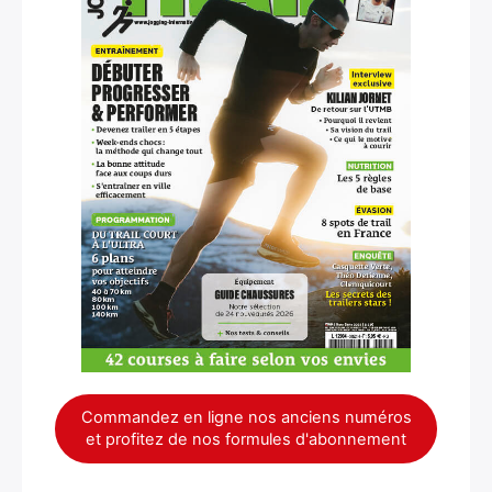
×
Commandez en ligne nos anciens numéros
Rechercher
et profitez de nos formules d'abonnement
: